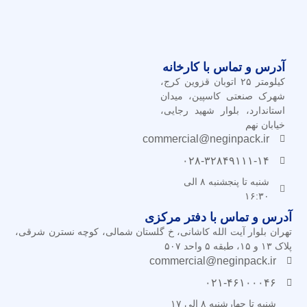
آدرس و تماس با کارخانه
کیلومتر ۲۵ اتوبان قزوین کرج،
شهرک صنعتی کاسپین، میدان
استاندارد، بلوار شهید رجایی،
خیابان نهم
commercial@neginpack.ir
۰۲۸-۳۲۸۴۹۱۱۱-۱۴
شنبه تا پنجشنبه ۸ الی
۱۶:۳۰
آدرس و تماس با دفتر مرکزی
تهران بلوار آیت الله کاشانی، خ گلستان شمالی، کوچه نسترن شرقی،
پلاک ۱۳ و ۱۵، طبقه ۵ واحد ۵۰۷
commercial@neginpack.ir
۰۲۱-۴۶۱۰۰۰۴۶
شنبه تا چهارشنبه ۸ الی ۱۷