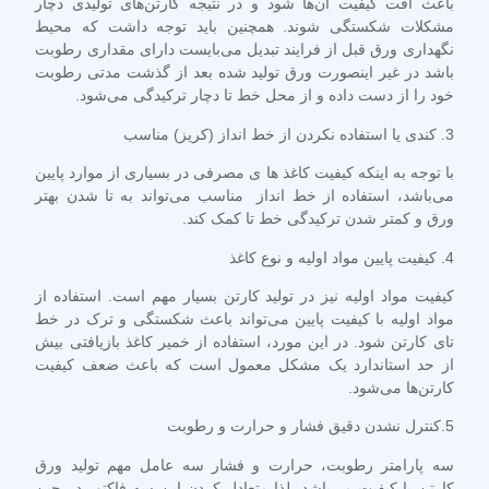
باعث افت کیفیت آن‌ها شود و در نتیجه کارتن‌های تولیدی دچار
مشکلات شکستگی شوند. همچنین باید توجه داشت که محیط
نگهداری ورق قبل از فرایند تبدیل می‌بایست دارای مقداری رطوبت
باشد در غیر اینصورت ورق تولید شده بعد از گذشت مدتی رطوبت
خود را از دست داده و از محل خط تا دچار ترکیدگی می‌شود.
3. کندی یا استفاده نکردن از خط انداز (کریز) مناسب
با توجه به اینکه کیفیت کاغذ ها ی مصرفی در بسیاری از موارد پایین
می‌باشد، استفاده از خط انداز مناسب می‌تواند به تا شدن بهتر
ورق و کمتر شدن ترکیدگی خط تا کمک کند.
4. کیفیت پایین مواد اولیه و نوع کاغذ
کیفیت مواد اولیه نیز در تولید کارتن بسیار مهم است. استفاده از
مواد اولیه با کیفیت پایین می‌تواند باعث شکستگی و ترک در خط
تای کارتن شود. در این مورد، استفاده از خمیر کاغذ بازیافتی بیش
از حد استاندارد یک مشکل معمول است که باعث ضعف کیفیت
کارتن‌ها می‌شود.
5.کنترل نشدن دقیق فشار و حرارت و رطوبت
سه پارامتر رطوبت، حرارت و فشار سه عامل مهم تولید ورق
کارتن با کیفیت می‌باشد. لذا متعادل کردن این سه فاکتور در حین