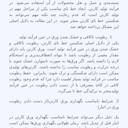
بسته‌بندی و حمل و نقل محصولات از آن استفاده می‌شود. در
فرآیند تولید کارتن، ایجاد خط تای مناسب یکی از مراحل مهم در
تولید کارتن است که عدم رعایت چند نکته مهم می‌توانند به
شکستن خط تای کارتن منجر شوند. در این مقاله، به دلایل اصلی
این مشکل پرداخته خواهد شد.
رطوبت ناکافی و خشک شدن ورق در حین فرآیند تولید
یکی از دلایل اصلی شکستن خط تای کارتن، رطوبت ناکافی و
خشک شدن ورق در حین فرآیند تولید است. ورق کارتن باید دارای
مقدار معینی از رطوبت باشد تا بتواند انعطاف‌پذیری و استحکام
لازم را داشته باشد. اگر ورق‌ها به صورت نامتوازن خشک شوند یا
درجه حرارت و رطوبت مناسب را نداشته باشند، کارتن‌های تولیدی
ممکن است دارای شکستگی و ترک شوند. بنابراین، حفظ رطوبت
مناسب در فرآیند تولید بسیار اهمیت دارد چرا که عدم وجود رطوبت
کافی در کاغذ مصرفی یا از دست دادن رطوبت در حین فرآیند
تولیدمنجر به ترکیدگی خط تا می‌گردد.
2.
شرایط نامناسب نگهداری ورق کارتن(از دست دادن رطوبت
ورق در انبار)
یک دلیل دیگر می‌تواند شرایط نامناسب نگهداری ورق کارتن در
انبار قبل از تبدیل باشد. زمان طولانی نگهداری ورق‌ها ممکن است