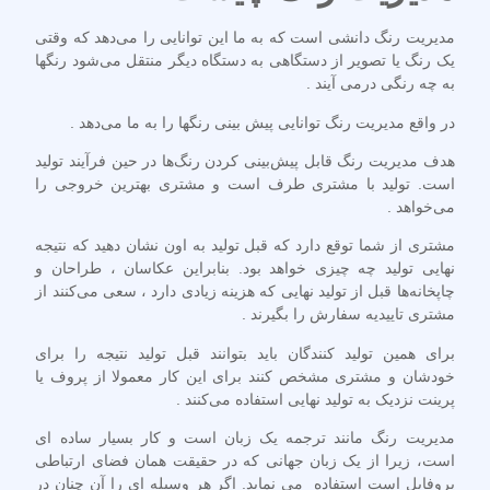
مدیریت رنگ دانشی است که به ما این توانایی را می‌دهد که وقتی
یک رنگ یا تصویر از دستگاهی به دستگاه دیگر منتقل می‌شود رنگها
به چه رنگی در‌می آیند .
در واقع مدیریت رنگ توانایی پیش بینی رنگها را به ما می‌دهد .
هدف مدیریت رنگ قابل پیش‌بینی کردن رنگ‌ها در حین فرآیند تولید
است. تولید با مشتری طرف است و مشتری بهترین خروجی را
می‌خواهد .
مشتری از شما توقع دارد که قبل تولید به اون نشان دهید که نتیجه
نهایی تولید چه چیزی خواهد بود. بنابراین عکاسان ، طراحان و
چاپخانه‌ها قبل از تولید نهایی که هزینه زیادی دارد ، سعی می‌کنند از
مشتری تاییدیه سفارش را بگیرند .
برای همین تولید کنندگان باید بتوانند قبل تولید نتیجه را برای
خودشان و مشتری مشخص کنند برای این کار معمولا از پروف یا
پرینت نزدیک به تولید نهایی استفاده می‌کنند .
مدیریت رنگ مانند ترجمه یک زبان است و کار بسیار ساده ای
است، زیرا از یک زبان جهانی که در حقیقت همان فضای ارتباطی
پروفایل است استفاده می نماید. اگر هر وسیله ای را آن چنان در